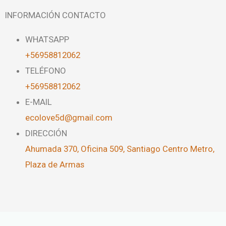
INFORMACIÓN CONTACTO
WHATSAPP
+56958812062
TELÉFONO
+56958812062
E-MAIL
ecolove5d@gmail.com
DIRECCIÓN
Ahumada 370, Oficina 509, Santiago Centro Metro,
Plaza de Armas