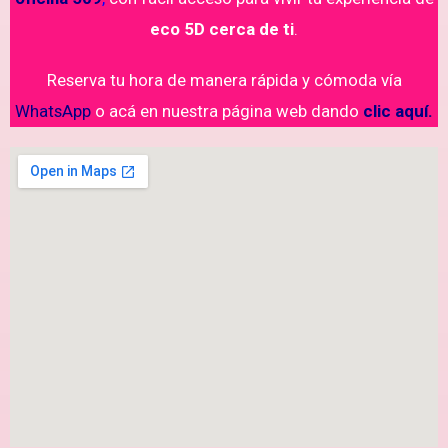
eco 5D cerca de ti
.
Reserva tu hora de manera rápida y cómoda vía
WhatsApp
o acá en nuestra página web dando
clic aquí.