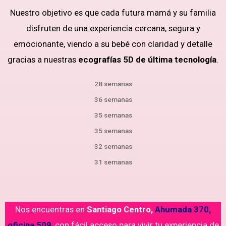
Nuestro objetivo es que cada futura mamá y su familia
disfruten de una experiencia cercana, segura y
emocionante, viendo a su bebé con claridad y detalle
gracias a nuestras
ecografías 5D de última tecnología
.
28 semanas
36 semanas
35 semanas
35 semanas
32 semanas
31 semanas
Nos encuentras en
Santiago Centro,
Ahumada 370,
oficina 509
,
con fácil acceso para vivir tu experiencia de