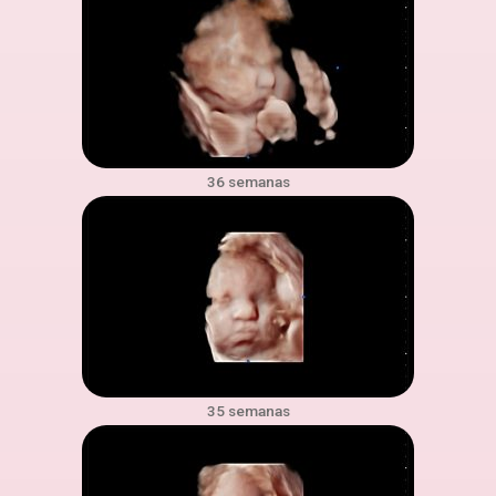
36 semanas
35 semanas