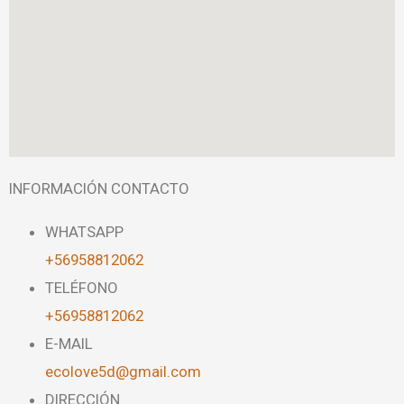
INFORMACIÓN CONTACTO
WHATSAPP
+56958812062
TELÉFONO
+56958812062
E-MAIL
ecolove5d@gmail.com
DIRECCIÓN