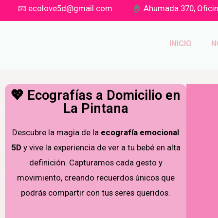
📧
ecolove5d@gmail.com
🏠
Ahumada 370, Oficin
INICIO
N
💖 Ecografías a Domicilio en
La Pintana
Descubre la magia de la
ecografía emocional
5D
y vive la experiencia de ver a tu bebé en alta
definición. Capturamos cada gesto y
movimiento, creando recuerdos únicos que
podrás compartir con tus seres queridos.