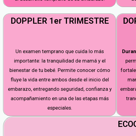
DOPPLER 1er TRIMESTRE
DO
Un examen temprano que cuida lo más
Duran
importante: la tranquilidad de mamá y el
perm
bienestar de tu bebé. Permite conocer cómo
fortale
fluye la vida entre ambos desde el inicio del
mam
embarazo, entregando seguridad, confianza y
embara
acompañamiento en una de las etapas más
tran
especiales.
ECOG