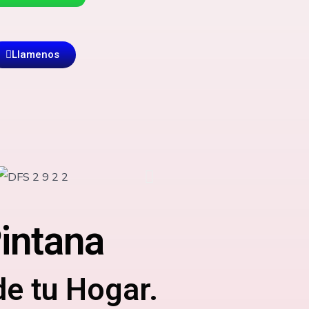
Llamenos
Pintana
de tu Hogar.