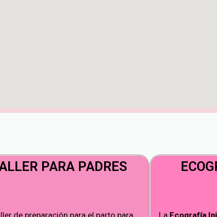
ALLER PARA PADRES
ECOGR
aller de preparación para el parto para
La
Ecografía Ini