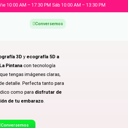
Vie 10:00 AM – 17:30 PM Sáb 10:00 AM – 13:30 PM
Conversemos
ografía 3D
y
ecografía 5D a
 La Pintana
con tecnología
 que tengas imágenes claras,
 de detalle. Perfecta tanto para
édico como para
disfrutar de
ión de tu embarazo
.
Conversemos