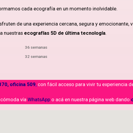
formamos cada ecografía en un momento inolvidable.
sfruten de una experiencia cercana, segura y emocionante, v
 a nuestras
ecografías 5D de última tecnología
.
36 semanas
32 semanas
70, oficina 509
,
con fácil acceso para vivir tu experiencia 
y cómoda vía
WhatsApp
o acá en nuestra página web dando
c