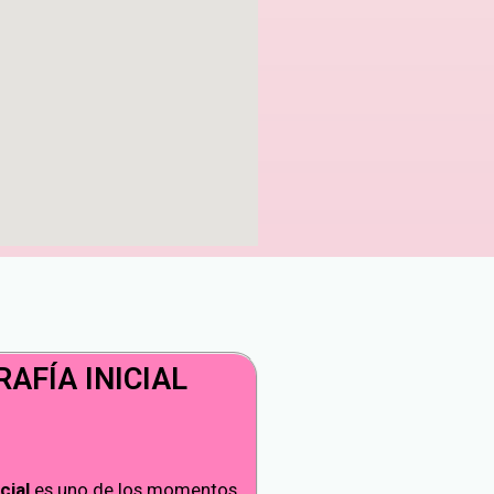
AFÍA INICIAL
cial
es uno de los momentos