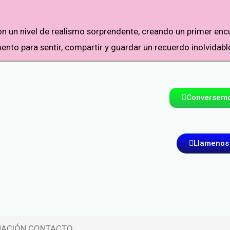
con un nivel de realismo sorprendente, creando un primer enc
nto para sentir, compartir y guardar un recuerdo inolvidab
Conversem
Llamenos
MACIÓN CONTACTO