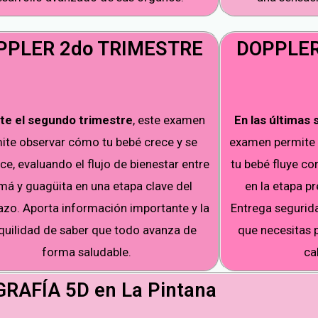
PPLER 2do TRIMESTRE
DOPPLER
te el segundo trimestre
, este examen
En las últimas
ite observar cómo tu bebé crece y se
examen permite 
ce, evaluando el flujo de bienestar entre
tu bebé fluye c
á y guagüita en una etapa clave del
en la etapa pr
zo. Aporta información importante y la
Entrega segurida
quilidad de saber que todo avanza de
que necesitas 
forma saludable.
ca
RAFÍA 5D en La Pintana