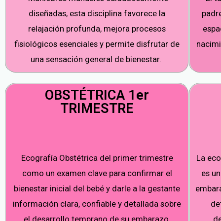
diseñadas, esta disciplina favorece la
padr
relajación profunda, mejora procesos
espac
fisiológicos esenciales y permite disfrutar de
nacimi
una sensación general de bienestar.
OBSTÉTRICA 1er
TRIMESTRE
Ecografía Obstétrica del primer trimestre
La eco
como un examen clave para confirmar el
es un
bienestar inicial del bebé y darle a la gestante
embara
información clara, confiable y detallada sobre
de
el desarrollo temprano de su embarazo.
d