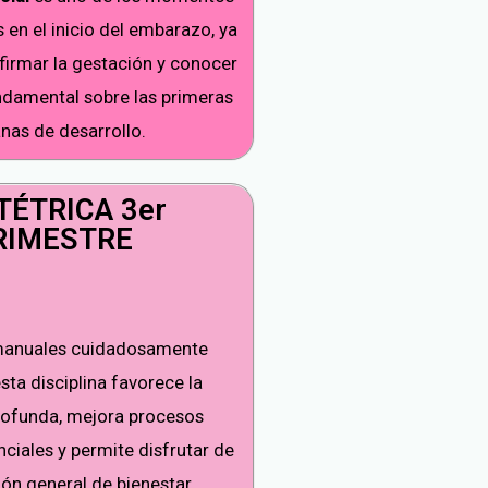
en el inicio del embarazo, ya
firmar la gestación y conocer
damental sobre las primeras
as de desarrollo.
TÉTRICA 3er
RIMESTRE
anuales cuidadosamente
sta disciplina favorece la
profunda, mejora procesos
nciales y permite disfrutar de
ión general de bienestar