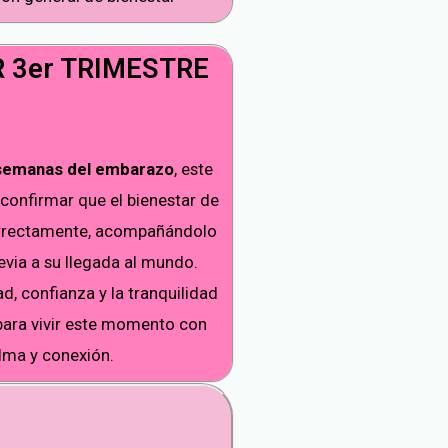
 3er TRIMESTRE
 semanas del embarazo
, este
confirmar que el bienestar de
orrectamente, acompañándolo
evia a su llegada al mundo.
d, confianza y la tranquilidad
para vivir este momento con
lma y conexión.