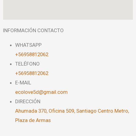
INFORMACIÓN CONTACTO
WHATSAPP
+56958812062
TELÉFONO
+56958812062
E-MAIL
ecolove5d@gmail.com
DIRECCIÓN
Ahumada 370, Oficina 509, Santiago Centro Metro,
Plaza de Armas