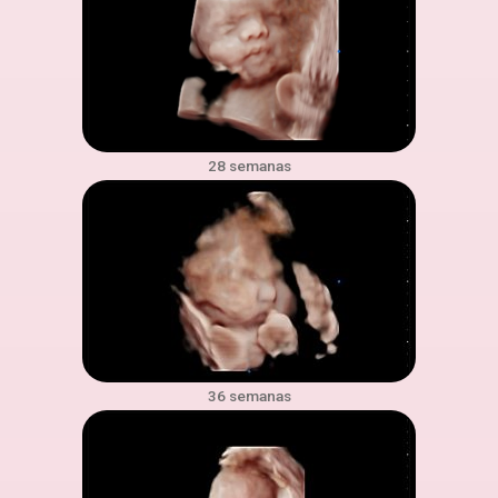
28 semanas
36 semanas