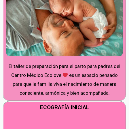
El taller de preparación para el parto para padres del
Centro Médico Ecolove
es un espacio pensado
para que la familia viva el nacimiento de manera
consciente, armónica y bien acompañada.
ECOGRAFÍA INICIAL