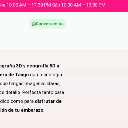
Vie 10:00 AM – 17:30 PM Sáb 10:00 AM – 13:30 PM
Conversemos
ografía 3D
y
ecografía 5D a
lera de Tango
con tecnología
 que tengas imágenes claras,
 de detalle. Perfecta tanto para
édico como para
disfrutar de
ión de tu embarazo
.