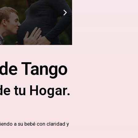
 de Tango
de tu Hogar.
iendo a su bebé con claridad y