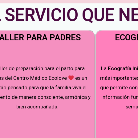
 SERVICIO QUE N
ALLER PARA PADRES
ECOGR
aller de preparación para el parto para
La
Ecografía Ini
es del Centro Médico Ecolove
es un
más importantes 
io pensado para que la familia viva el
que permite con
ento de manera consciente, armónica y
información fun
bien acompañada.
seman