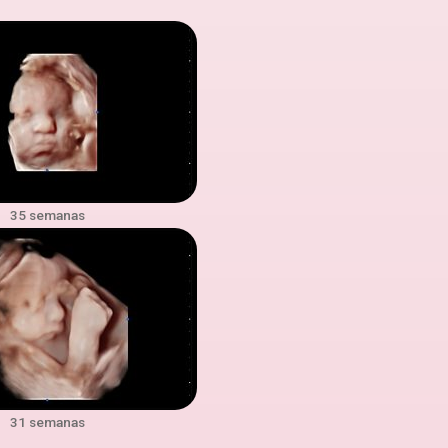
35 semanas
31 semanas