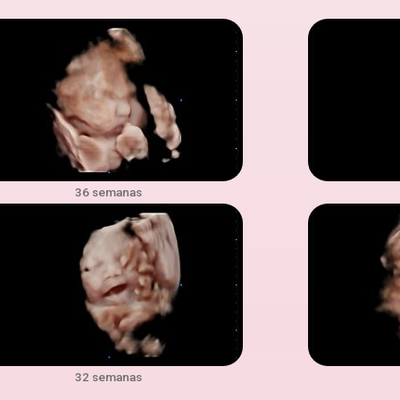
36 semanas
32 semanas