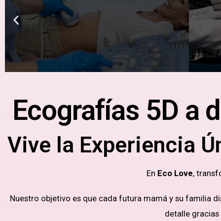
Ecografías 5D a d
Vive la Experiencia Ú
En
Eco Love
, trans
Nuestro objetivo es que cada futura mamá y su familia di
detalle gracias