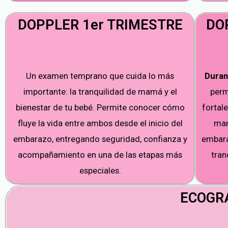
DOPPLER 1er TRIMESTRE
DO
Un examen temprano que cuida lo más
Duran
importante: la tranquilidad de mamá y el
perm
bienestar de tu bebé. Permite conocer cómo
fortale
fluye la vida entre ambos desde el inicio del
mam
embarazo, entregando seguridad, confianza y
embara
acompañamiento en una de las etapas más
tran
especiales.
ECOGRA