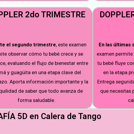
PPLER 2do TRIMESTRE
DOPPLER
te el segundo trimestre
, este examen
En las últimas
ite observar cómo tu bebé crece y se
examen permite 
ce, evaluando el flujo de bienestar entre
tu bebé fluye c
á y guagüita en una etapa clave del
en la etapa pr
zo. Aporta información importante y la
Entrega segurida
quilidad de saber que todo avanza de
que necesitas 
forma saludable.
ca
FÍA 5D en Calera de Tango