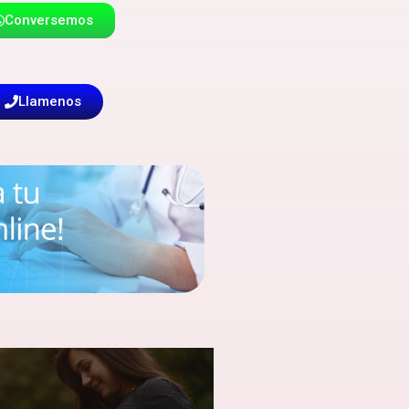
Conversemos
Llamenos