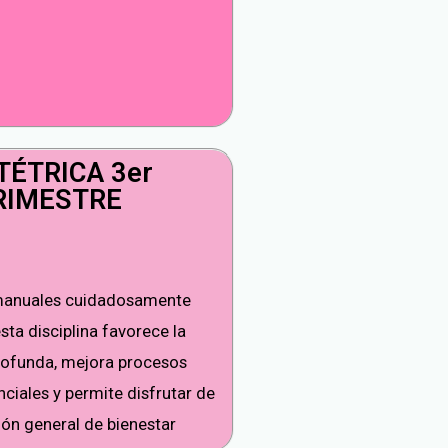
TÉTRICA 3er
RIMESTRE
anuales cuidadosamente
sta disciplina favorece la
profunda, mejora procesos
nciales y permite disfrutar de
ión general de bienestar