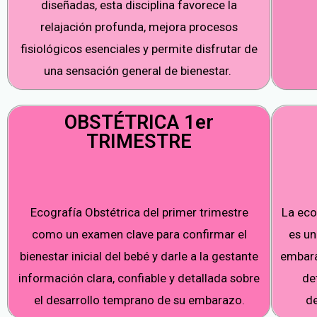
diseñadas, esta disciplina favorece la
relajación profunda, mejora procesos
fisiológicos esenciales y permite disfrutar de
una sensación general de bienestar.
OBSTÉTRICA 1er
TRIMESTRE
Ecografía Obstétrica del primer trimestre
La eco
como un examen clave para confirmar el
es un
bienestar inicial del bebé y darle a la gestante
embara
información clara, confiable y detallada sobre
de
el desarrollo temprano de su embarazo.
d