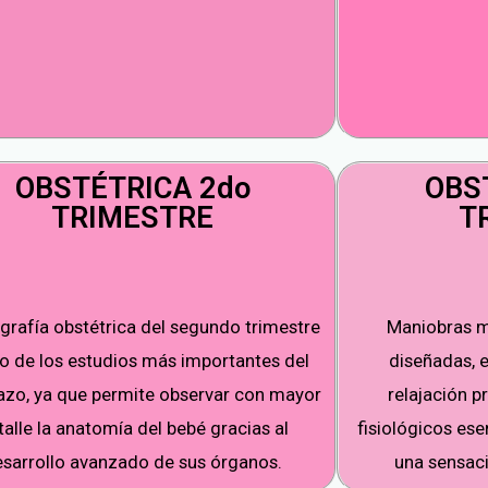
OBSTÉTRICA 2do
OBS
TRIMESTRE
T
grafía obstétrica del segundo trimestre
Maniobras m
o de los estudios más importantes del
diseñadas, e
zo, ya que permite observar con mayor
relajación 
talle la anatomía del bebé gracias al
fisiológicos ese
esarrollo avanzado de sus órganos.
una sensac