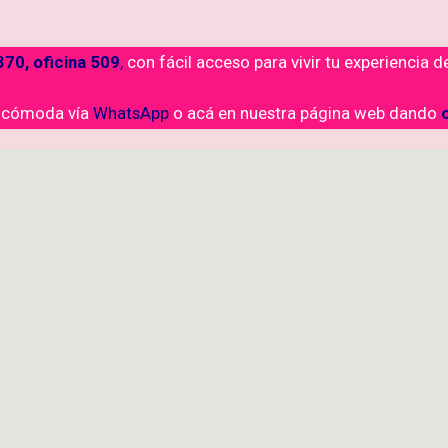
70, oficina 509
,
con fácil acceso para vivir tu experiencia 
y cómoda vía
WhatsApp
o acá en nuestra página web dando
c