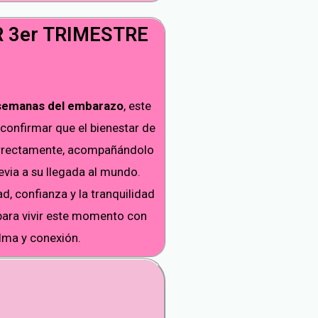
 3er TRIMESTRE
 semanas del embarazo
, este
confirmar que el bienestar de
orrectamente, acompañándolo
evia a su llegada al mundo.
d, confianza y la tranquilidad
para vivir este momento con
lma y conexión.