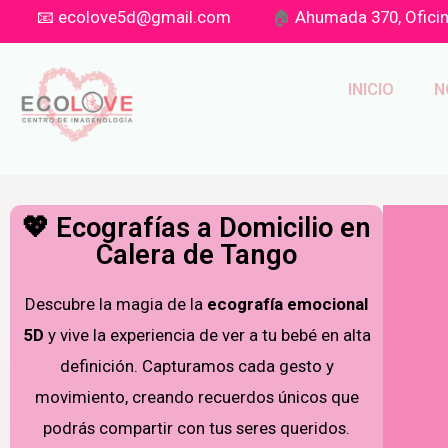
📧
ecolove5d@gmail.com
🏠
Ahumada 370, Oficin
INICIO
N
💖 Ecografías a Domicilio en
Calera de Tango
Descubre la magia de la
ecografía emocional
5D
y vive la experiencia de ver a tu bebé en alta
definición. Capturamos cada gesto y
movimiento, creando recuerdos únicos que
podrás compartir con tus seres queridos.