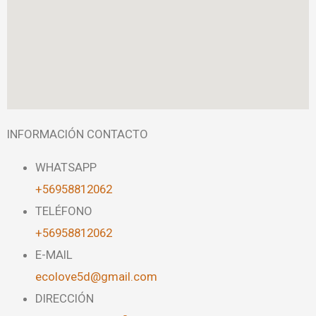
INFORMACIÓN CONTACTO
WHATSAPP
+56958812062
TELÉFONO
+56958812062
E-MAIL
ecolove5d@gmail.com
DIRECCIÓN