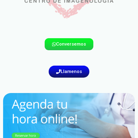
Conversemos
Llamenos