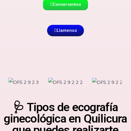
Conversemos
Llamenos
🩺 Tipos de ecografía
ginecológica en Quilicura
que puedes realizarte