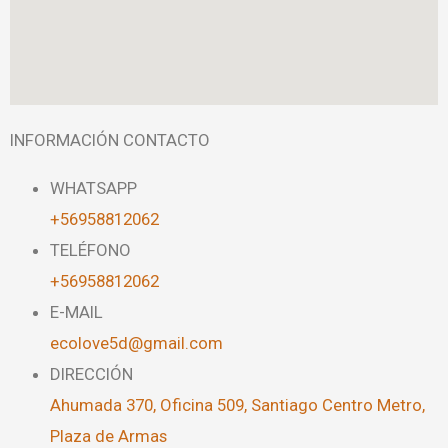
INFORMACIÓN CONTACTO
WHATSAPP
+56958812062
TELÉFONO
+56958812062
E-MAIL
ecolove5d@gmail.com
DIRECCIÓN
Ahumada 370, Oficina 509, Santiago Centro Metro,
Plaza de Armas