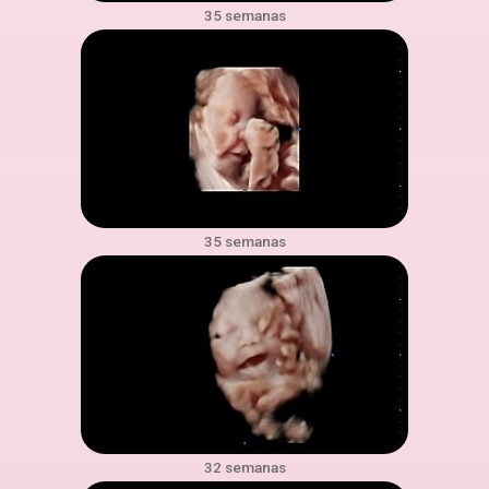
35 semanas
35 semanas
32 semanas