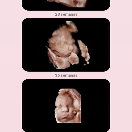
28 semanas
36 semanas